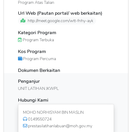
Program Atas Talian
Url Web (Pautan portal/ web berkaitan)
http://meet.google.com/wtt-fnhy-ayk
Kategori Program
Program Terbuka
Kos Program
Program Percuma
Dokumen Berkaitan
Penganjur
UNIT LATIHAN JKWPL
Hubungi Kami
MOHD NORHISYAM BIN MASLIN
0149550724
prestasilatihanlabuan@moh.gov.my