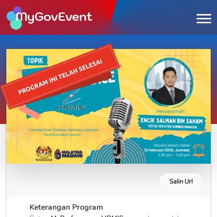
Salin Url
Keterangan Program