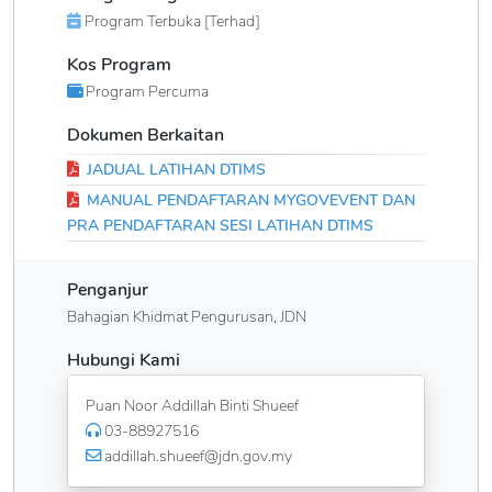
Program Terbuka [Terhad]
Kos Program
Program Percuma
Dokumen Berkaitan
JADUAL LATIHAN DTIMS
MANUAL PENDAFTARAN MYGOVEVENT DAN
PRA PENDAFTARAN SESI LATIHAN DTIMS
Penganjur
Bahagian Khidmat Pengurusan, JDN
Hubungi Kami
Puan Noor Addillah Binti Shueef
03-88927516
addillah.shueef@jdn.gov.my