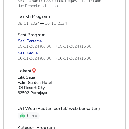
Sesi Latihan DTIMS kepada Pegawai Tadbir Latihan
dan Penyelaras Latihan
Tarikh Program
05-11-2024
06-11-2024
Sesi Program
Sesi Pertama
05-11-2024 (08:30)
05-11-2024 (16:30)
Sesi Kedua
06-11-2024 (08:30)
06-11-2024 (16:30)
Lokasi
Bilik Saga
Palm Garden Hotel
IOI Resort City
62502 Putrajaya
Url Web (Pautan portal/ web berkaitan)
http://
Kategori Program