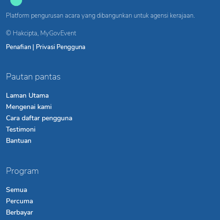
Platform pengurusan acara yang dibangunkan untuk agensi kerajaan.
© Hakcipta,
MyGovEvent
Penafian
|
Privasi Pengguna
Pautan pantas
Laman Utama
Mengenai kami
Cara daftar pengguna
Testimoni
Bantuan
Program
Semua
Percuma
Berbayar