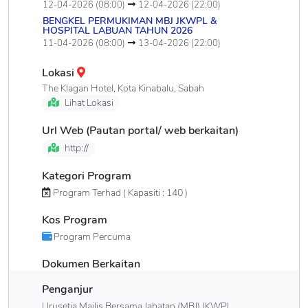
12-04-2026 (08:00)
12-04-2026 (22:00)
BENGKEL PERMUKIMAN MBJ JKWPL &
HOSPITAL LABUAN TAHUN 2026
11-04-2026 (08:00)
13-04-2026 (22:00)
Lokasi
The Klagan Hotel, Kota Kinabalu, Sabah
Lihat Lokasi
Url Web (Pautan portal/ web berkaitan)
http://
Kategori Program
Program Terhad ( Kapasiti : 140 )
Kos Program
Program Percuma
Dokumen Berkaitan
Penganjur
Urusetia Majlis Bersama Jabatan (MBJ) JKWPL