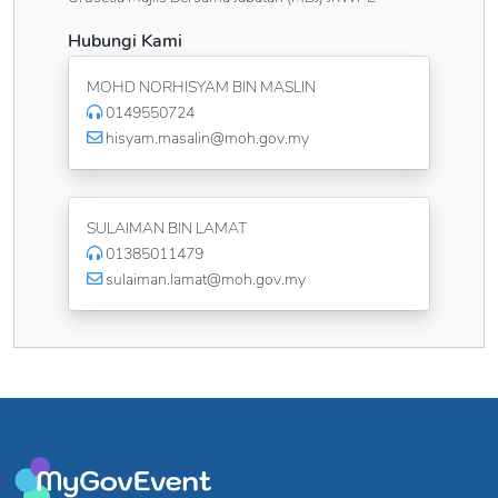
Hubungi Kami
MOHD NORHISYAM BIN MASLIN
0149550724
hisyam.masalin@moh.gov.my
SULAIMAN BIN LAMAT
01385011479
sulaiman.lamat@moh.gov.my