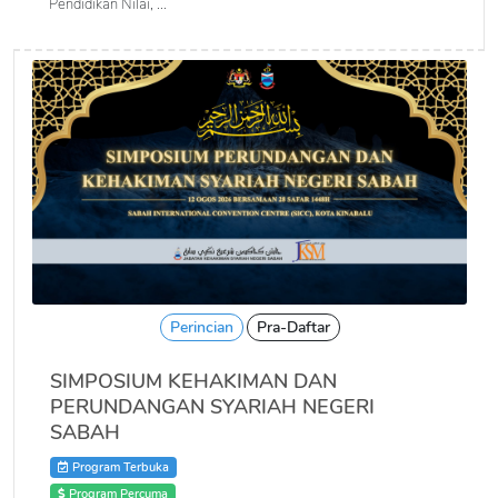
Pendidikan Nilai, ...
Perincian
Pra-Daftar
SIMPOSIUM KEHAKIMAN DAN
PERUNDANGAN SYARIAH NEGERI
SABAH
Program Terbuka
Program Percuma