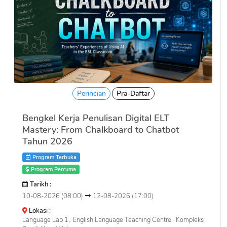
Perincian
Pra-Daftar
Bengkel Kerja Penulisan Digital ELT
Mastery: From Chalkboard to Chatbot
Tahun 2026
Program Terbuka
Program Percuma
Tarikh :
10-08-2026 (08:00)
12-08-2026 (17:00)
Lokasi :
Language Lab 1, English Language Teaching Centre, Kompleks