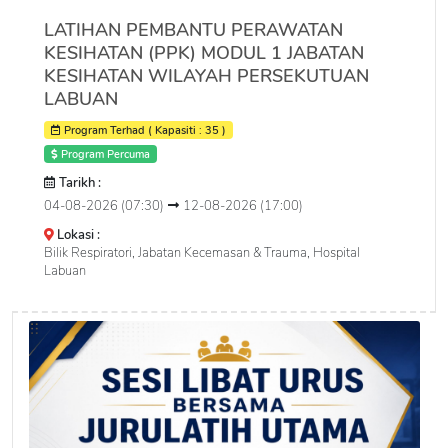
LATIHAN PEMBANTU PERAWATAN
KESIHATAN (PPK) MODUL 1 JABATAN
KESIHATAN WILAYAH PERSEKUTUAN
LABUAN
Program Terhad ( Kapasiti : 35 )
Program Percuma
Tarikh :
04-08-2026 (07:30)
12-08-2026 (17:00)
Lokasi :
Bilik Respiratori, Jabatan Kecemasan & Trauma, Hospital
Labuan