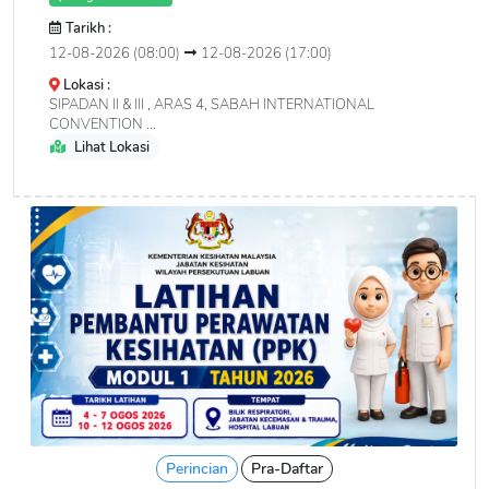
Tarikh :
12-08-2026 (08:00)
12-08-2026 (17:00)
Lokasi :
SIPADAN II & III , ARAS 4, SABAH INTERNATIONAL
CONVENTION ...
Lihat Lokasi
Perincian
Pra-Daftar