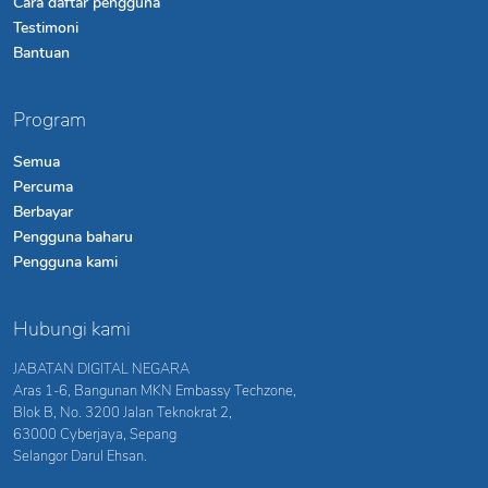
Cara daftar pengguna
Testimoni
Bantuan
Program
Semua
Percuma
Berbayar
Pengguna baharu
Pengguna kami
Hubungi kami
JABATAN DIGITAL NEGARA
Aras 1-6, Bangunan MKN Embassy Techzone,
Blok B, No. 3200 Jalan Teknokrat 2,
63000 Cyberjaya, Sepang
Selangor Darul Ehsan.