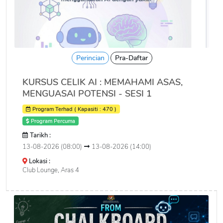
Perincian
Pra-Daftar
KURSUS CELIK AI : MEMAHAMI ASAS,
MENGUASAI POTENSI - SESI 1
Program Terhad ( Kapasiti : 470 )
Program Percuma
Tarikh :
13-08-2026 (08:00)
13-08-2026 (14:00)
Lokasi :
Club Lounge, Aras 4