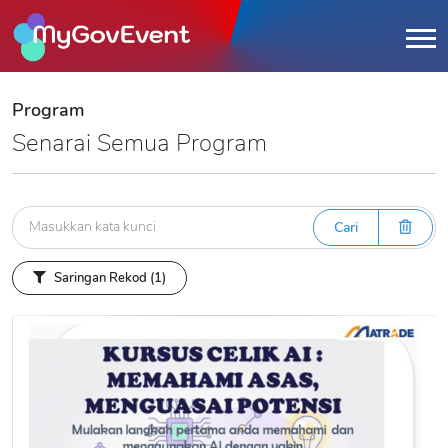
Program
Senarai Semua Program
Cari
Saringan Rekod
(1)